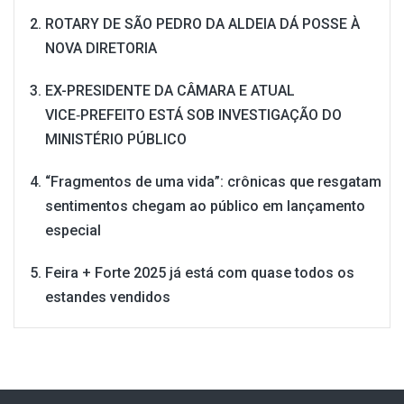
ROTARY DE SÃO PEDRO DA ALDEIA DÁ POSSE À
NOVA DIRETORIA
EX-PRESIDENTE DA CÂMARA E ATUAL
VICE‑PREFEITO ESTÁ SOB INVESTIGAÇÃO DO
MINISTÉRIO PÚBLICO
“Fragmentos de uma vida”: crônicas que resgatam
sentimentos chegam ao público em lançamento
especial
Feira + Forte 2025 já está com quase todos os
estandes vendidos