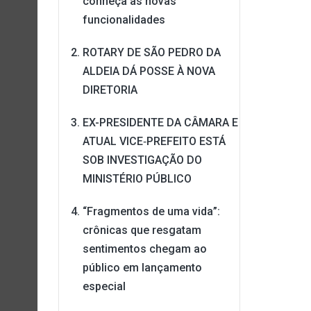
conheça as novas
funcionalidades
ROTARY DE SÃO PEDRO DA
ALDEIA DÁ POSSE À NOVA
DIRETORIA
EX-PRESIDENTE DA CÂMARA E
ATUAL VICE‑PREFEITO ESTÁ
SOB INVESTIGAÇÃO DO
MINISTÉRIO PÚBLICO
“Fragmentos de uma vida”:
crônicas que resgatam
sentimentos chegam ao
público em lançamento
especial