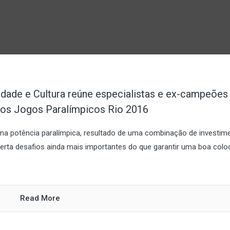
idade e Cultura reúne especialistas e ex-campeões
 os Jogos Paralímpicos Rio 2016
ma potência paralímpica, resultado de uma combinação de investim
perta desafios ainda mais importantes do que garantir uma boa col
Read More