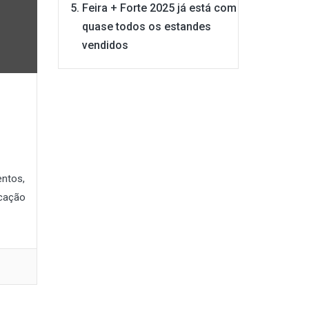
Feira + Forte 2025 já está com
quase todos os estandes
vendidos
entos,
ocação