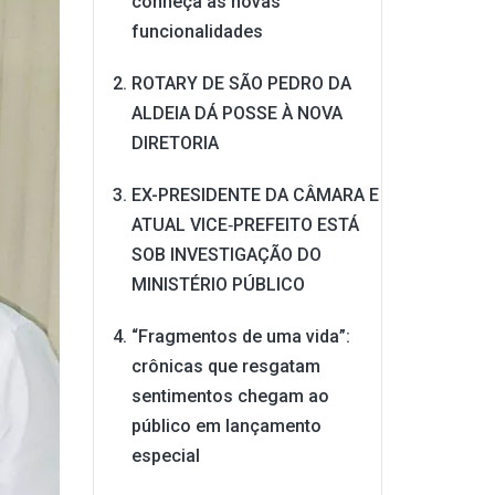
conheça as novas
funcionalidades
ROTARY DE SÃO PEDRO DA
ALDEIA DÁ POSSE À NOVA
DIRETORIA
EX-PRESIDENTE DA CÂMARA E
ATUAL VICE‑PREFEITO ESTÁ
SOB INVESTIGAÇÃO DO
MINISTÉRIO PÚBLICO
“Fragmentos de uma vida”:
crônicas que resgatam
sentimentos chegam ao
público em lançamento
especial