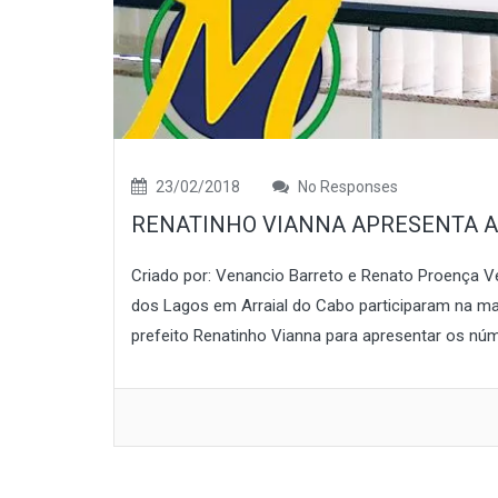
23/02/2018
No Responses
RENATINHO VIANNA APRESENTA A
Criado por: Venancio Barreto e Renato Proença V
dos Lagos em Arraial do Cabo participaram na man
prefeito Renatinho Vianna para apresentar os núm