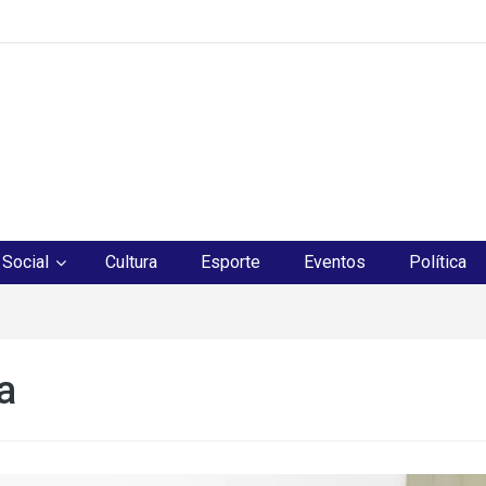
os
Social
Cultura
Esporte
Eventos
Política
a