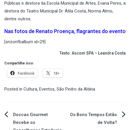
Públicas e diretora da Escola Municipal de Artes, Evana Peres, a
diretora do Teatro Municipal Dr. Átila Costa, Norma Almo,
dentre outros.
Nas fotos de Renato Proença, flagrantes do evento
[srizonfbalbum id=29]
Texto: Ascom SPA – Leandra Costa
Compartilhe isso:
Facebook
18+
Posted in
Cultura
,
Eventos
,
São Pedro da Aldeia
Navegação
Doccas Gourmet
Os Bons Tempos Estão
Recebe os
de Volta?