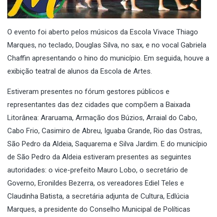
O evento foi aberto pelos músicos da Escola Vivace Thiago
Marques, no teclado, Douglas Silva, no sax, e no vocal Gabriela
Chaffin apresentando o hino do município. Em seguida, houve a
exibição teatral de alunos da Escola de Artes.
Estiveram presentes no fórum gestores públicos e
representantes das dez cidades que compõem a Baixada
Litorânea: Araruama, Armação dos Búzios, Arraial do Cabo,
Cabo Frio, Casimiro de Abreu, Iguaba Grande, Rio das Ostras,
São Pedro da Aldeia, Saquarema e Silva Jardim. E do município
de São Pedro da Aldeia estiveram presentes as seguintes
autoridades: o vice-prefeito Mauro Lobo, o secretário de
Governo, Eronildes Bezerra, os vereadores Ediel Teles e
Claudinha Batista, a secretária adjunta de Cultura, Edlúcia
Marques, a presidente do Conselho Municipal de Políticas