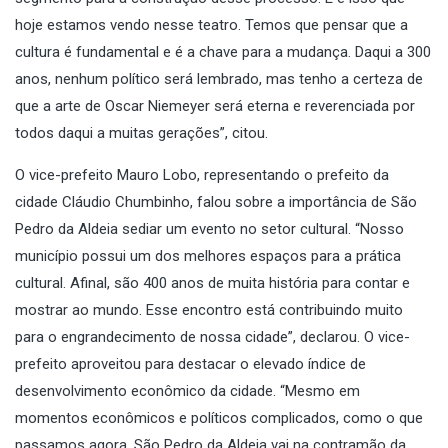
hoje estamos vendo nesse teatro. Temos que pensar que a
cultura é fundamental e é a chave para a mudança. Daqui a 300
anos, nenhum político será lembrado, mas tenho a certeza de
que a arte de Oscar Niemeyer será eterna e reverenciada por
todos daqui a muitas gerações”, citou.
O vice-prefeito Mauro Lobo, representando o prefeito da
cidade Cláudio Chumbinho, falou sobre a importância de São
Pedro da Aldeia sediar um evento no setor cultural. “Nosso
município possui um dos melhores espaços para a prática
cultural. Afinal, são 400 anos de muita história para contar e
mostrar ao mundo. Esse encontro está contribuindo muito
para o engrandecimento de nossa cidade”, declarou. O vice-
prefeito aproveitou para destacar o elevado índice de
desenvolvimento econômico da cidade. “Mesmo em
momentos econômicos e políticos complicados, como o que
passamos agora, São Pedro da Aldeia vai na contramão da