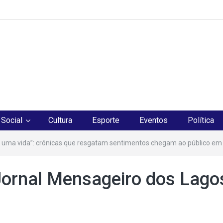
os
Social
Cultura
Esporte
Eventos
Política
 uma vida”: crônicas que resgatam sentimentos chegam ao público em
Jornal Mensageiro dos Lago