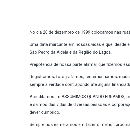
No dia 20 de dezembro de 1999 colocamos nas ruas 
Uma data marcante em nossas vidas e que, desde en
São Pedro da Aldeia e da Região do Lagos.
Prepotência de nossa parte afirmar que fizemos e
Registramos, fotografamos, testemunhamos, muda
sempre a verdade contrapondo até alguns financiado
Acreditamos… e ASSUMIMOS QUANDO ERRAMOS, proc
e saímos das vidas de diversas pessoas e corporaç
dever cumprido.
Sempre nos esmeramos em fazer o melhor, procuram