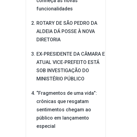
conheça as novas
funcionalidades
ROTARY DE SÃO PEDRO DA
ALDEIA DÁ POSSE À NOVA
DIRETORIA
EX-PRESIDENTE DA CÂMARA E
ATUAL VICE‑PREFEITO ESTÁ
SOB INVESTIGAÇÃO DO
MINISTÉRIO PÚBLICO
“Fragmentos de uma vida”:
crônicas que resgatam
sentimentos chegam ao
público em lançamento
especial