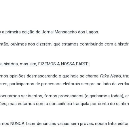
a primeira edição do Jornal Mensageiro dos Lagos.
tão, ouvimos nos dizerem, que estamos contribuindo com a histór
ssa história, mas sim, FIZEMOS A NOSSA PARTE!
mos opiniões desmascarando o que hoje se chama
Fake News
, tr
res, participamos de processos eleitorais sempre ao lado da verda
uramos ser isentos, fomos processados (e ganhamos todas), e
ões, mas estamos com a consciência tranquila por conta do senti
os NUNCA fazer denúncias vazias sem provas, nossa linha editori