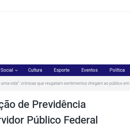
os
Social
Cultura
Esporte
Eventos
Política
 uma vida”: crônicas que resgatam sentimentos chegam ao público em
ção de Previdência
idor Público Federal