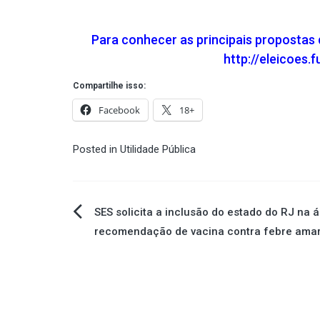
Para conhecer as principais propostas 
http://eleicoes
Compartilhe isso:
Facebook
18+
Posted in
Utilidade Pública
Navegação
SES solicita a inclusão do estado do RJ na 
recomendação de vacina contra febre ama
de
Post