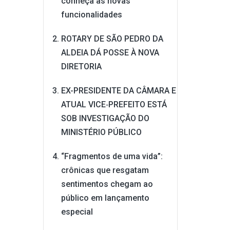
conheça as novas
funcionalidades
ROTARY DE SÃO PEDRO DA
ALDEIA DÁ POSSE À NOVA
DIRETORIA
EX-PRESIDENTE DA CÂMARA E
ATUAL VICE‑PREFEITO ESTÁ
SOB INVESTIGAÇÃO DO
MINISTÉRIO PÚBLICO
“Fragmentos de uma vida”:
crônicas que resgatam
sentimentos chegam ao
público em lançamento
especial