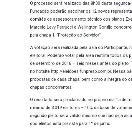
O processo será realizado das 8h30 desta segunda-fe
Fundação poderão escolher os 12 novos representant
comitês de assessoramento técnico dos planos Exec
Marcelo Levy Perrucci e Wellington Gontijo concorre
pela chapa 1, “Proteção ao Servidor”.
A votação será realizada pela Sala do Participante, 
eleitoral. Poderão votar pela área restrita todos os
de setembro de 2016 – seis meses antes do pleito. 
no hotsite http://eleicoes.funpresp.com.br. Nessa p
propostas de cada chapa, bem como a íntegra do d
chapas concorrentes.
O resultado será proclamado no próprio dia 15 de ma
mínimo de 3.019 eleitores – 10% da base de votante
segundo pleito será válido mesmo que não seja alca
dos eleitos está prevista para 1° de junho.