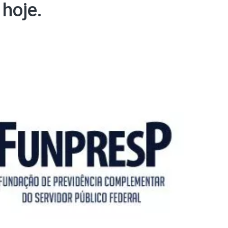
hoje.