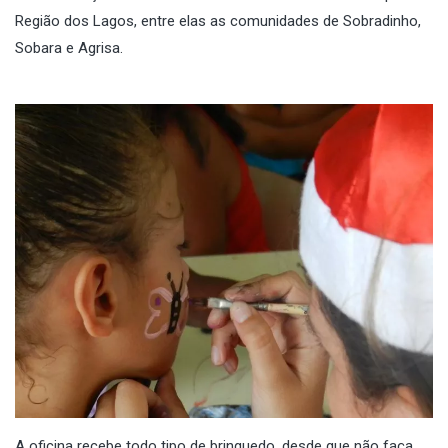
Região dos Lagos, entre elas as comunidades de Sobradinho,
Sobara e Agrisa.
A oficina recebe todo tipo de brinquedo, desde que não faça