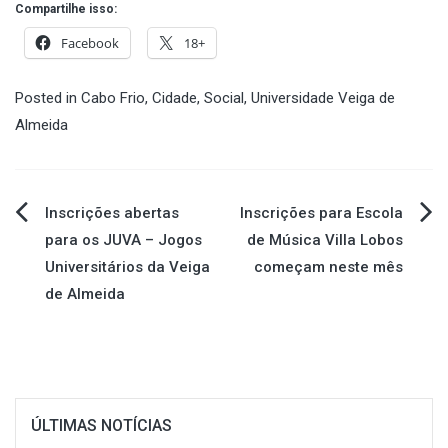
Compartilhe isso:
Facebook
18+
Posted in
Cabo Frio
,
Cidade
,
Social
,
Universidade Veiga de
Almeida
Navegação
Inscrições abertas
Inscrições para Escola
para os JUVA – Jogos
de Música Villa Lobos
de
Universitários da Veiga
começam neste mês
de Almeida
Post
ÚLTIMAS NOTÍCIAS