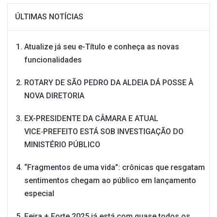
ÚLTIMAS NOTÍCIAS
Atualize já seu e-Título e conheça as novas
funcionalidades
ROTARY DE SÃO PEDRO DA ALDEIA DÁ POSSE À
NOVA DIRETORIA
EX-PRESIDENTE DA CÂMARA E ATUAL
VICE‑PREFEITO ESTÁ SOB INVESTIGAÇÃO DO
MINISTÉRIO PÚBLICO
“Fragmentos de uma vida”: crônicas que resgatam
sentimentos chegam ao público em lançamento
especial
Feira + Forte 2025 já está com quase todos os