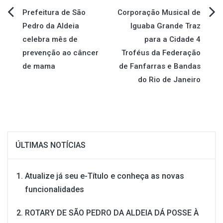
Navegação
Prefeitura de São
Corporação Musical de
Pedro da Aldeia
Iguaba Grande Traz
de
celebra mês de
para a Cidade 4
prevenção ao câncer
Troféus da Federação
Post
de mama
de Fanfarras e Bandas
do Rio de Janeiro
ÚLTIMAS NOTÍCIAS
Atualize já seu e-Título e conheça as novas
funcionalidades
ROTARY DE SÃO PEDRO DA ALDEIA DÁ POSSE À