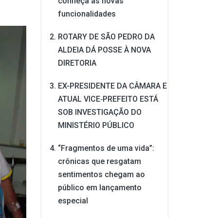
conheça as novas
funcionalidades
ROTARY DE SÃO PEDRO DA
ALDEIA DÁ POSSE À NOVA
DIRETORIA
EX-PRESIDENTE DA CÂMARA E
ATUAL VICE‑PREFEITO ESTÁ
SOB INVESTIGAÇÃO DO
MINISTÉRIO PÚBLICO
“Fragmentos de uma vida”:
crônicas que resgatam
sentimentos chegam ao
público em lançamento
especial