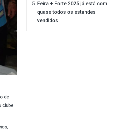
Feira + Forte 2025 já está com
quase todos os estandes
vendidos
o de
o clube
ios,