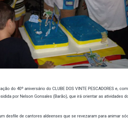
ração do 40º aniversário do CLUBE DOS VINTE PESCADORES e, com
dida por Nelson Gonsales (Barão), que irá orientar as atividades d
um desfile de cantores aldeenses que se revezaram para animar sóc