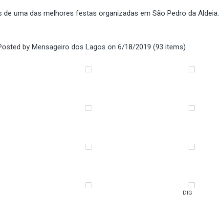
s de uma das melhores festas organizadas em São Pedro da Aldeia.
 Posted by
Mensageiro dos Lagos
on 6/18/2019 (93 items)
DIG