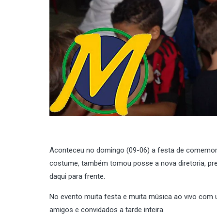
Aconteceu no domingo (09-06) a festa de comemo
costume, também tomou posse a nova diretoria, presi
daqui para frente.
No evento muita festa e muita música ao vivo com 
amigos e convidados a tarde inteira.