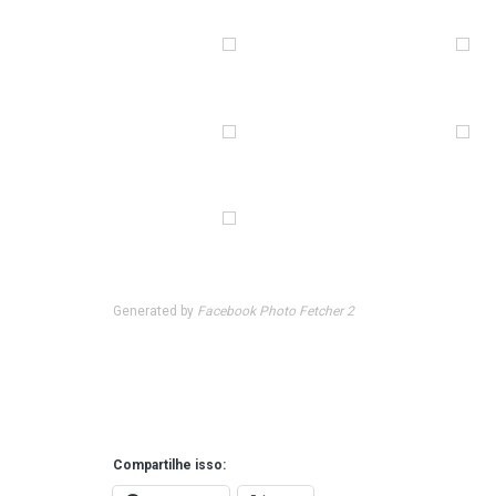
Generated by
Facebook Photo Fetcher 2
Compartilhe isso: