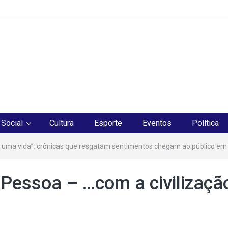
os
Social
Cultura
Esporte
Eventos
Política
 uma vida”: crônicas que resgatam sentimentos chegam ao público em
Pessoa – …com a civilizaçã