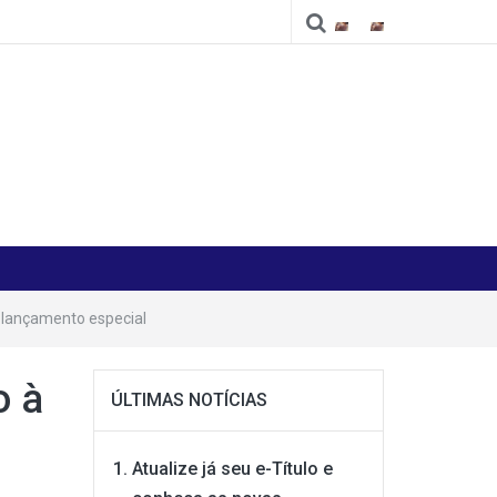
Cidade
Cidade
 lançamento especial
o à
ÚLTIMAS NOTÍCIAS
Atualize já seu e-Título e