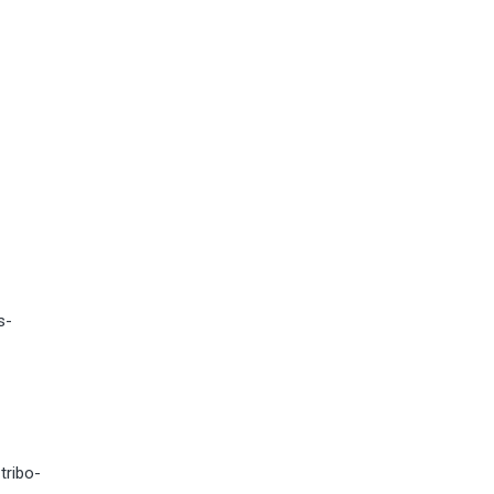
s-
tribo-