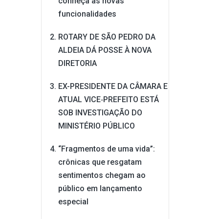
conheça as novas
funcionalidades
ROTARY DE SÃO PEDRO DA
ALDEIA DÁ POSSE À NOVA
DIRETORIA
EX-PRESIDENTE DA CÂMARA E
ATUAL VICE‑PREFEITO ESTÁ
SOB INVESTIGAÇÃO DO
MINISTÉRIO PÚBLICO
“Fragmentos de uma vida”:
crônicas que resgatam
sentimentos chegam ao
público em lançamento
especial