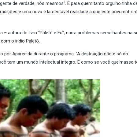
 “gente de verdade, nós mesmos”. E para quem tanto orgulho tinha d
tradições é uma nova e lamentável realidade a que este povo enfren
– autora do livro “Paletó e Eu”, narra problemas semelhantes na s
 com o índio Paletó.
ito por Aparecida durante o programa: “A destruição não é só do
Você tem um mundo intelectual íntegro. É como se você queimasse 