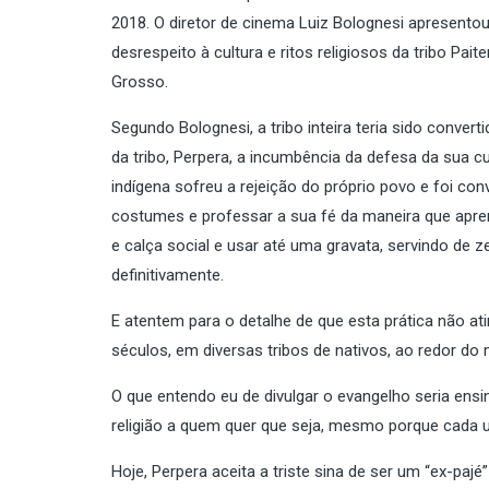
2018. O diretor de cinema Luiz Bolognesi apresento
desrespeito à cultura e ritos religiosos da tribo Pa
Grosso.
Segundo Bolognesi, a tribo inteira teria sido conver
da tribo, Perpera, a incumbência da defesa da sua cult
indígena sofreu a rejeição do próprio povo e foi c
costumes e professar a sua fé da maneira que apren
e calça social e usar até uma gravata, servindo de z
definitivamente.
E atentem para o detalhe de que esta prática não a
séculos, em diversas tribos de nativos, ao redor do
O que entendo eu de divulgar o evangelho seria ensi
religião a quem quer que seja, mesmo porque cada um
Hoje, Perpera aceita a triste sina de ser um “ex-pajé”