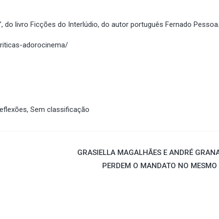
 do livro Ficções do Interlúdio, do autor português Fernado Pessoa
riticas-adorocinema/
eflexões
,
Sem classificação
GRASIELLA MAGALHÃES E ANDRÉ GRAN
PERDEM O MANDATO NO MESMO 