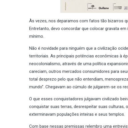
Às vezes, nos deparamos com fatos tão bizarros que
Entretanto, devo concordar que colocar gravata em í
mínimo.
Não é novidade para ninguém que a civilização oc
territoriais. As principais potências econômicas à 
neocolonialismo, através de uma política expansioni
careciam, outros mercados consumidores para seus 
total desprezo pelo que não entendiam, menosprezav
mundo”. Chegavam ao cúmulo de julgarem-se os red
O que esses conquistadores julgavam civilizado beir
conquistar suas terras, desrespeitar suas culturas
exterminavam populações inteiras e seus templos.
Com base nessas premissas relembro uma entrevist