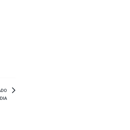
.
ADO
DIA