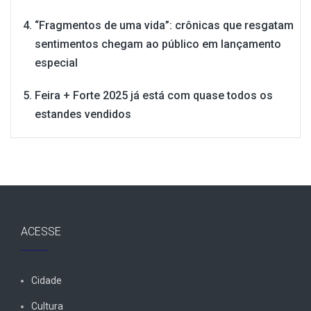
“Fragmentos de uma vida”: crônicas que resgatam
sentimentos chegam ao público em lançamento
especial
Feira + Forte 2025 já está com quase todos os
estandes vendidos
ACESSE
Cidade
Cultura