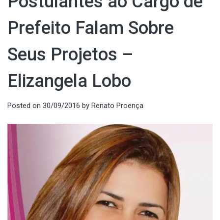
Postulantes ao Cargo de
Prefeito Falam Sobre
Seus Projetos –
Elizangela Lobo
Posted on
30/09/2016
by
Renato Proença