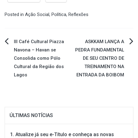
Posted in
Ação Social
,
Política
,
Reflexões
Navegação
III Café Cultural Piazza
ASKKAM LANÇA A
Navona – Havan se
PEDRA FUNDAMENTAL
de
Consolida como Pólo
DE SEU CENTRO DE
Cultural da Região dos
TREINAMENTO NA
Post
Lagos
ENTRADA DA BOIBOM
ÚLTIMAS NOTÍCIAS
Atualize já seu e-Título e conheça as novas