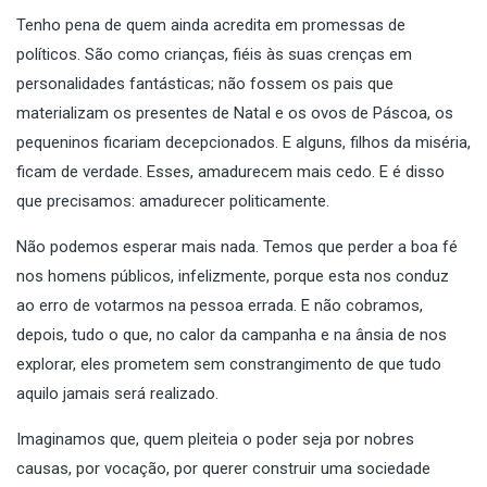
Tenho pena de quem ainda acredita em promessas de
políticos. São como crianças, fiéis às suas crenças em
personalidades fantásticas; não fossem os pais que
materializam os presentes de Natal e os ovos de Páscoa, os
pequeninos ficariam decepcionados. E alguns, filhos da miséria,
ficam de verdade. Esses, amadurecem mais cedo. E é disso
que precisamos: amadurecer politicamente.
Não podemos esperar mais nada. Temos que perder a boa fé
nos homens públicos, infelizmente, porque esta nos conduz
ao erro de votarmos na pessoa errada. E não cobramos,
depois, tudo o que, no calor da campanha e na ânsia de nos
explorar, eles prometem sem constrangimento de que tudo
aquilo jamais será realizado.
Imaginamos que, quem pleiteia o poder seja por nobres
causas, por vocação, por querer construir uma sociedade