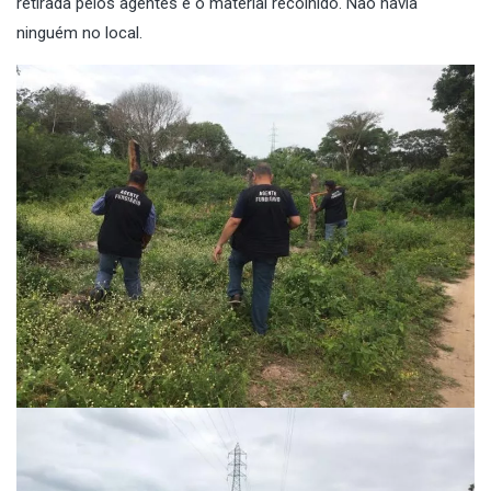
retirada pelos agentes e o material recolhido. Não havia
ninguém no local.