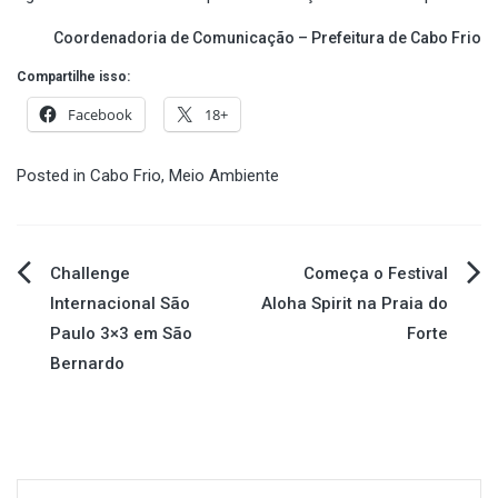
Coordenadoria de Comunicação – Prefeitura de Cabo Frio
Compartilhe isso:
Facebook
18+
Posted in
Cabo Frio
,
Meio Ambiente
Navegação
Challenge
Começa o Festival
Internacional São
Aloha Spirit na Praia do
de
Paulo 3×3 em São
Forte
Bernardo
Post