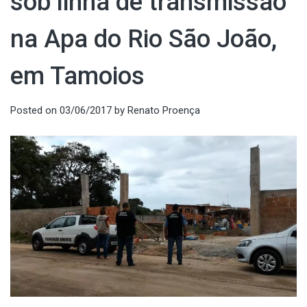
sob linha de transmissão
na Apa do Rio São João,
em Tamoios
Posted on
03/06/2017
by
Renato Proença