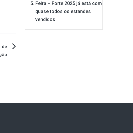
Feira + Forte 2025 já está com
quase todos os estandes
vendidos
 de
ção