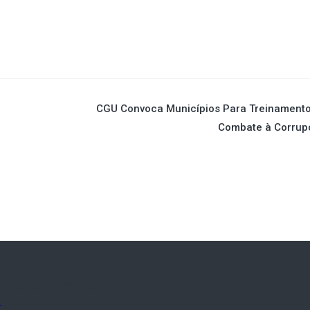
CGU Convoca Municípios Para Treinamento
Combate à Corrup
SE NOSSA FANPAGE