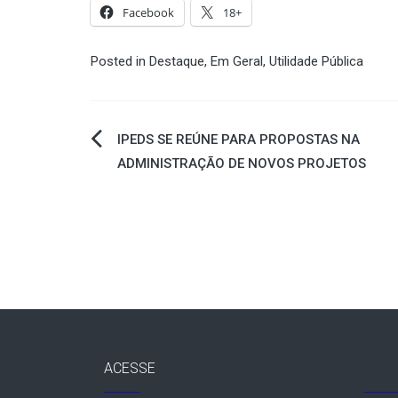
Facebook
18+
Posted in
Destaque
,
Em Geral
,
Utilidade Pública
Navegação
IPEDS SE REÚNE PARA PROPOSTAS NA
ADMINISTRAÇÃO DE NOVOS PROJETOS
de
Post
ACESSE
ACES