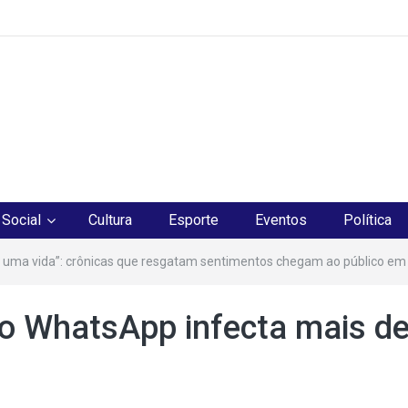
os
Social
Cultura
Esporte
Eventos
Política
 uma vida”: crônicas que resgatam sentimentos chegam ao público em
o WhatsApp infecta mais de