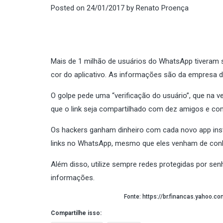
Posted on
24/01/2017
by
Renato Proença
Mais de 1 milhão de usuários do WhatsApp tiveram
cor do aplicativo. As informações são da empresa d
O golpe pede uma “verificação do usuário”, que na v
que o link seja compartilhado com dez amigos e com
Os hackers ganham dinheiro com cada novo app inst
links no WhatsApp, mesmo que eles venham de conhe
Além disso, utilize sempre redes protegidas por senh
informações.
Fonte:
https://br.financas.yahoo.
Compartilhe isso: