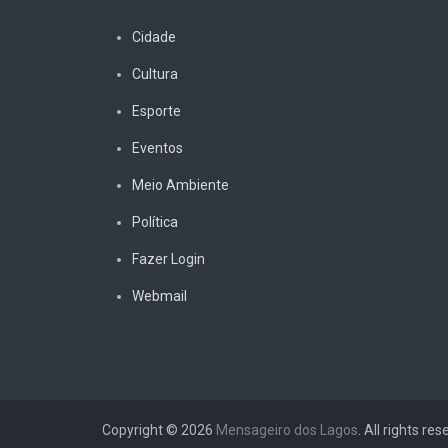
Cidade
Cultura
Esporte
Eventos
Meio Ambiente
Política
Fazer Login
Webmail
Copyright © 2026
Mensageiro dos Lagos
. All rights res