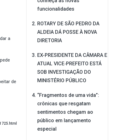
conheça as novas
funcionalidades
ROTARY DE SÃO PEDRO DA
ALDEIA DÁ POSSE À NOVA
dar a
DIRETORIA
EX-PRESIDENTE DA CÂMARA E
 pede
ATUAL VICE‑PREFEITO ESTÁ
SOB INVESTIGAÇÃO DO
MINISTÉRIO PÚBLICO
eitar de
“Fragmentos de uma vida”:
crônicas que resgatam
sentimentos chegam ao
público em lançamento
1725.html
especial