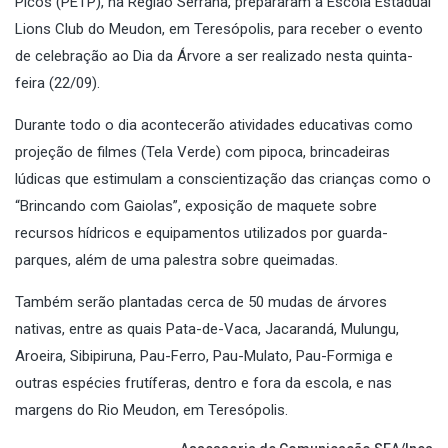
Picos (PETP), na Região Serrana, prepararam a Escola Estadual
Lions Club do Meudon, em Teresópolis, para receber o evento
de celebração ao Dia da Árvore a ser realizado nesta quinta-
feira (22/09).
Durante todo o dia acontecerão atividades educativas como
projeção de filmes (Tela Verde) com pipoca, brincadeiras
lúdicas que estimulam a conscientização das crianças como o
“Brincando com Gaiolas”, exposição de maquete sobre
recursos hídricos e equipamentos utilizados por guarda-
parques, além de uma palestra sobre queimadas.
Também serão plantadas cerca de 50 mudas de árvores
nativas, entre as quais Pata-de-Vaca, Jacarandá, Mulungu,
Aroeira, Sibipiruna, Pau-Ferro, Pau-Mulato, Pau-Formiga e
outras espécies frutíferas, dentro e fora da escola, e nas
margens do Rio Meudon, em Teresópolis.