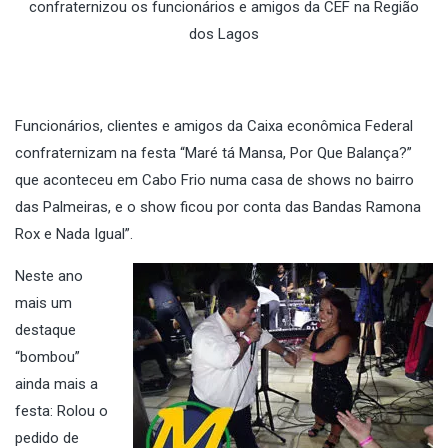
confraternizou os funcionários e amigos da CEF na Região
dos Lagos
Funcionários, clientes e amigos da Caixa econômica Federal
confraternizam na festa “Maré tá Mansa, Por Que Balança?”
que aconteceu em Cabo Frio numa casa de shows no bairro
das Palmeiras, e o show ficou por conta das Bandas Ramona
Rox e Nada Igual”.
Neste ano
mais um
destaque
“bombou”
ainda mais a
festa: Rolou o
pedido de