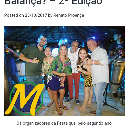
Balança? – 2ª Edição
Posted on
23/10/2017
by
Renato Proença
Os organizadores da Festa que, pelo segundo ano,