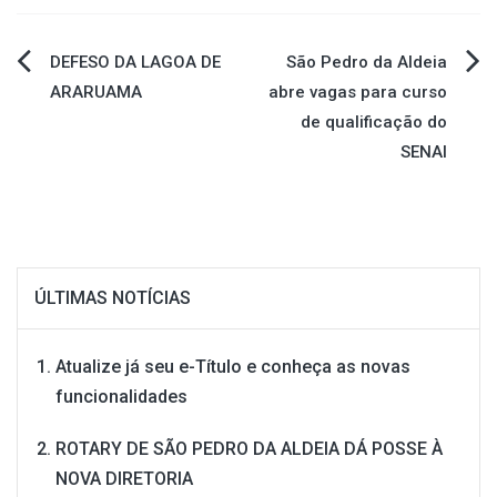
Navegação
DEFESO DA LAGOA DE
São Pedro da Aldeia
ARARUAMA
abre vagas para curso
de
de qualificação do
SENAI
Post
ÚLTIMAS NOTÍCIAS
Atualize já seu e-Título e conheça as novas
funcionalidades
ROTARY DE SÃO PEDRO DA ALDEIA DÁ POSSE À
NOVA DIRETORIA