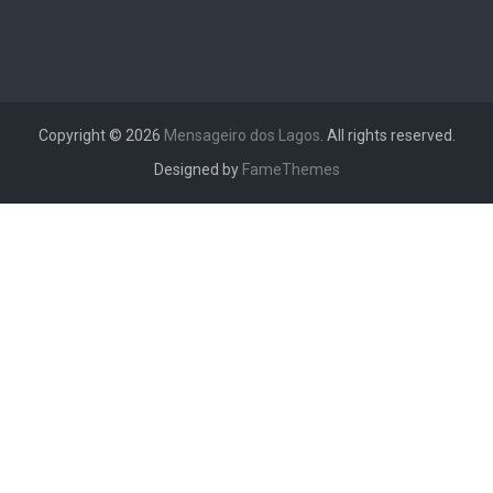
Copyright © 2026
Mensageiro dos Lagos
. All rights reserved.
Designed by
FameThemes