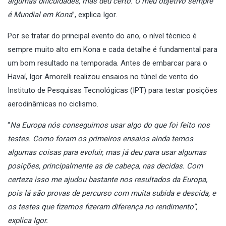
algumas dificuldades, mas deu certo. O meu objetivo sempre
é Mundial em Kona
”, explica Igor.
Por se tratar do principal evento do ano, o nível técnico é
sempre muito alto em Kona e cada detalhe é fundamental para
um bom resultado na temporada. Antes de embarcar para o
Havaí, Igor Amorelli realizou ensaios no túnel de vento do
Instituto de Pesquisas Tecnológicas (IPT) para testar posições
aerodinâmicas no ciclismo.
“
Na Europa nós conseguimos usar algo do que foi feito nos
testes. Como foram os primeiros ensaios ainda temos
algumas coisas para evoluir, mas já deu para usar algumas
posições, principalmente as de cabeça, nas decidas. Com
certeza isso me ajudou bastante nos resultados da Europa,
pois lá são provas de percurso com muita subida e descida, e
os testes que fizemos fizeram diferença no rendimento”,
explica Igor.