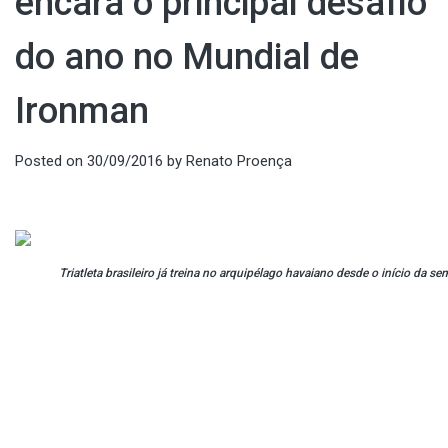
encara o principal desafio
do ano no Mundial de
Ironman
Posted on
30/09/2016
by
Renato Proença
Triatleta brasileiro já treina no arquipélago havaiano desde o início da