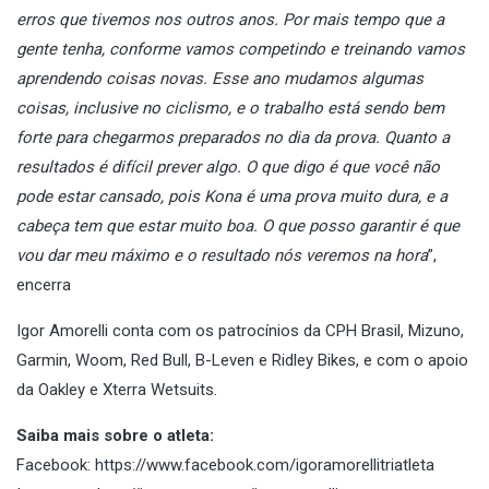
erros que tivemos nos outros anos. Por mais tempo que a
gente tenha, conforme vamos competindo e treinando vamos
aprendendo coisas novas. Esse ano mudamos algumas
coisas, inclusive no ciclismo, e o trabalho está sendo bem
forte para chegarmos preparados no dia da prova. Quanto a
resultados é difícil prever algo. O que digo é que você não
pode estar cansado, pois Kona é uma prova muito dura, e a
cabeça tem que estar muito boa. O que posso garantir é que
vou dar meu máximo e o resultado nós veremos na hora
”,
encerra
Igor Amorelli conta com os patrocínios da CPH Brasil, Mizuno,
Garmin, Woom, Red Bull, B-Leven e Ridley Bikes, e com o apoio
da Oakley e Xterra Wetsuits.
Saiba mais sobre o atleta:
Facebook: https://www.facebook.com/igoramorellitriatleta