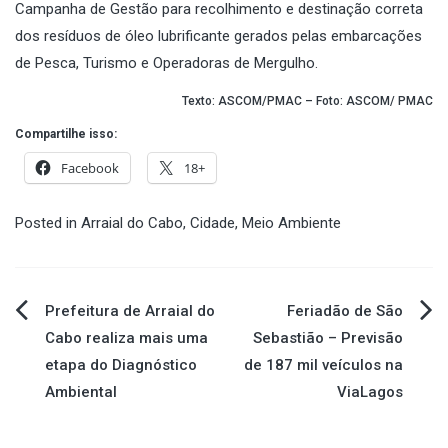
Campanha de Gestão para recolhimento e destinação correta
dos resíduos de óleo lubrificante gerados pelas embarcações
de Pesca, Turismo e Operadoras de Mergulho.
Texto: ASCOM/PMAC – Foto: ASCOM/ PMAC
Compartilhe isso:
Facebook
18+
Posted in
Arraial do Cabo
,
Cidade
,
Meio Ambiente
Navegação
Prefeitura de Arraial do
Feriadão de São
Cabo realiza mais uma
Sebastião – Previsão
de
etapa do Diagnóstico
de 187 mil veículos na
Ambiental
ViaLagos
Post