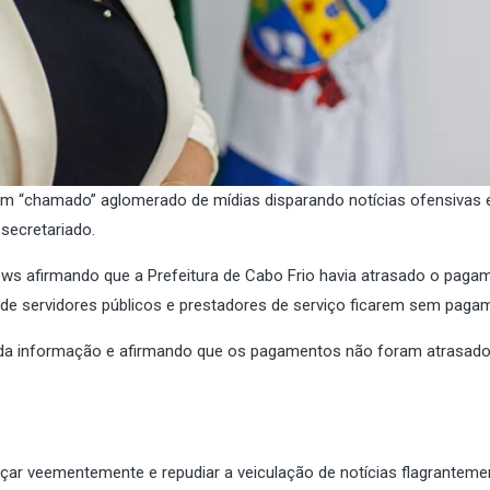
 um “chamado” aglomerado de mídias disparando notícias ofensivas 
 secretariado.
ews afirmando que a Prefeitura de Cabo Frio havia atrasado o paga
 de servidores públicos e prestadores de serviço ficarem sem paga
e da informação e afirmando que os pagamentos não foram atrasado
açar veementemente e repudiar a veiculação de notícias flagranteme