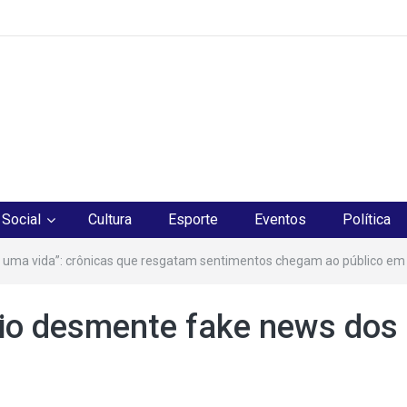
os
Social
Cultura
Esporte
Eventos
Política
 uma vida”: crônicas que resgatam sentimentos chegam ao público em
rio desmente fake news dos