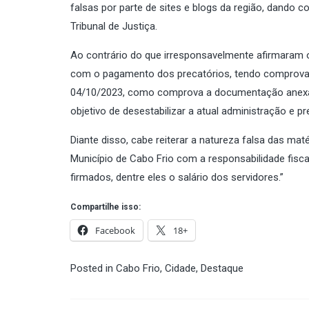
falsas por parte de sites e blogs da região, dando 
Tribunal de Justiça.
Ao contrário do que irresponsavelmente afirmaram o
com o pagamento dos precatórios, tendo comprovado
04/10/2023, como comprova a documentação anexa.
objetivo de desestabilizar a atual administração e p
Diante disso, cabe reiterar a natureza falsa das ma
Município de Cabo Frio com a responsabilidade fis
firmados, dentre eles o salário dos servidores.”
Compartilhe isso:
Facebook
18+
Posted in
Cabo Frio
,
Cidade
,
Destaque