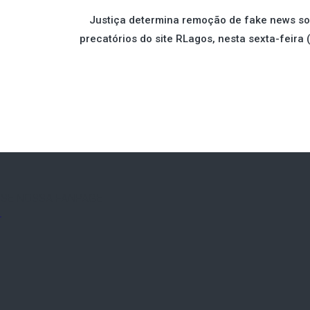
Justiça determina remoção de fake news s
precatórios do site RLagos, nesta sexta-feira 
SE NOSSA FANPAGE