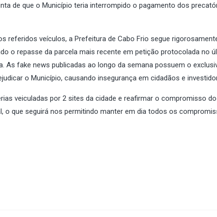
conta de que o Município teria interrompido o pagamento dos precató
s referidos veículos, a Prefeitura de Cabo Frio segue rigorosament
 o repasse da parcela mais recente em petição protocolada no úl
 As fake news publicadas ao longo da semana possuem o exclusi
rejudicar o Município, causando insegurança em cidadãos e investido
térias veiculadas por 2 sites da cidade e reafirmar o compromisso do
cal, o que seguirá nos permitindo manter em dia todos os compromi