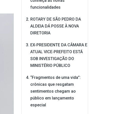
conheça as novas
funcionalidades
ROTARY DE SÃO PEDRO DA
ALDEIA DÁ POSSE À NOVA
DIRETORIA
EX-PRESIDENTE DA CÂMARA E
ATUAL VICE‑PREFEITO ESTÁ
SOB INVESTIGAÇÃO DO
MINISTÉRIO PÚBLICO
“Fragmentos de uma vida”:
crônicas que resgatam
sentimentos chegam ao
público em lançamento
especial