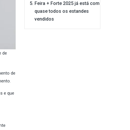
Feira + Forte 2025 já está com
quase todos os estandes
vendidos
e de
mento de
mento.
s e que
nte