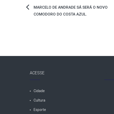
Navegação
MARCELO DE ANDRADE SÁ SERÁ O NOVO
COMODORO DO COSTA AZUL.
de
Post
ACESSE
ACES
Cidade
Cultura
Esporte