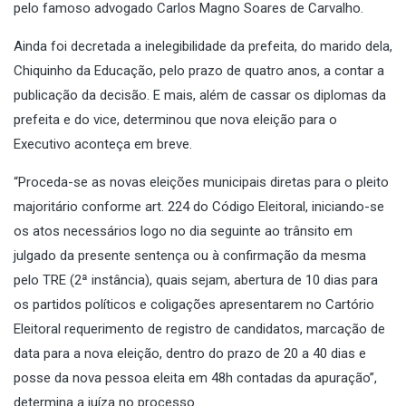
pelo famoso advogado Carlos Magno Soares de Carvalho.
Ainda foi decretada a inelegibilidade da prefeita, do marido dela,
Chiquinho da Educação, pelo prazo de quatro anos, a contar a
publicação da decisão. E mais, além de cassar os diplomas da
prefeita e do vice, determinou que nova eleição para o
Executivo aconteça em breve.
“Proceda-se as novas eleições municipais diretas para o pleito
majoritário conforme art. 224 do Código Eleitoral, iniciando-se
os atos necessários logo no dia seguinte ao trânsito em
julgado da presente sentença ou à confirmação da mesma
pelo TRE (2ª instância), quais sejam, abertura de 10 dias para
os partidos políticos e coligações apresentarem no Cartório
Eleitoral requerimento de registro de candidatos, marcação de
data para a nova eleição, dentro do prazo de 20 a 40 dias e
posse da nova pessoa eleita em 48h contadas da apuração”,
determina a juíza no processo.