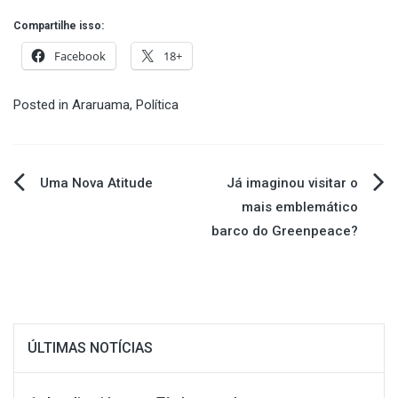
Compartilhe isso:
Facebook
18+
Posted in
Araruama
,
Política
Navegação
Uma Nova Atitude
Já imaginou visitar o
mais emblemático
de
barco do Greenpeace?
Post
ÚLTIMAS NOTÍCIAS