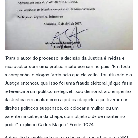
“Para o autor do processo, a decisão da Justiça é inédita e
visa acabar com uma pratica muito comum no país. “Em toda
a campanha, o slogan ‘Vota nela que ele volta’, foi utilizado e a
Justiça entendeu que isso foi uma fraude eleitoral, já que fazia
referência a um político inelegível. Isso demonstra o empenho
da Justiça em acabar com a prática daqueles que tiveram os
direitos políticos suspensos, de colocar a mulher ou um
parente na cabeça da chapa, com objetivo de se manter no
poder”, explicou Carlos Magno.” Fonte RC24
A decisão foi publicada um dia depois da reportagem do SBT,