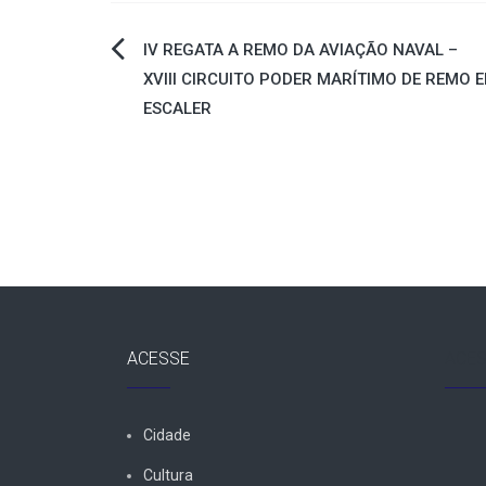
Navegação
IV REGATA A REMO DA AVIAÇÃO NAVAL –
XVIII CIRCUITO PODER MARÍTIMO DE REMO 
de
ESCALER
Post
ACESSE
ACES
Cidade
Cultura