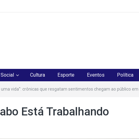
os
Social
Cultura
Esporte
Eventos
Política
 uma vida”: crônicas que resgatam sentimentos chegam ao público em
Cabo Está Trabalhando