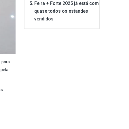
Feira + Forte 2025 já está com
quase todos os estandes
vendidos
 para
 pela
as