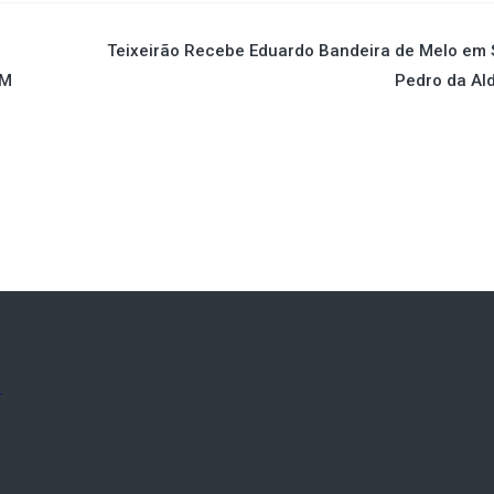
Teixeirão Recebe Eduardo Bandeira de Melo em
EM
Pedro da Al
SE NOSSA FANPAGE