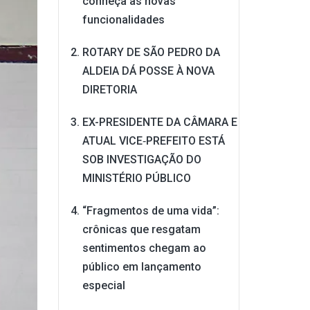
conheça as novas
funcionalidades
ROTARY DE SÃO PEDRO DA
ALDEIA DÁ POSSE À NOVA
DIRETORIA
EX-PRESIDENTE DA CÂMARA E
ATUAL VICE‑PREFEITO ESTÁ
SOB INVESTIGAÇÃO DO
MINISTÉRIO PÚBLICO
“Fragmentos de uma vida”:
crônicas que resgatam
sentimentos chegam ao
público em lançamento
especial