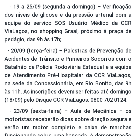
· 19 a 25/09 (segunda a domingo) – Verificação
dos níveis de glicose e da pressão arterial com a
equipe do serviço SOS Usuário Médico da CCR
ViaLagos, no shopping Graal, próximo à praça de
pedágio, das 9h às 17h;
· 20/09
(terça-feira) – Palestras de Prevenção de
Acidentes de Trânsito e Primeiros Socorros com o
Batalhão de Polícia Rodoviária Estadual e a equipe
de Atendimento Pré-Hospitalar da CCR ViaLagos,
na sede da Concessionária, em Rio Bonito, das 9h
às 11h. As inscrições devem ser feitas até domingo
(18/09) pelo Disque CCR ViaLagos: 0800 702 0124.
· 23/09
(sexta-feira) – Aula de Mecânica – os
motoristas receberão dicas sobre direção segura e
verão um motor completo e caixa de marchas
funcionando sobre uma bancada. A demonstração