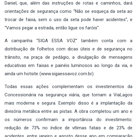
Daniel, que, além das instruções de rotas e caminhos, dará
orientações de segurança como “Não se esqueça da seta ao
trocar de faixa, sem o uso da seta pode haver acidentes”, e
“Vamos pegar a estrada, então ligue os faróis”.
A campanha “SIGA ESSA VOZ” também conta com a
distribuição de folhetos com dicas úteis e de segurança no
trânsito, na praça de pedágio, a divulgação de mensagens
educativas em faixas e painéis luminosos ao longo da via, e
ainda um hotsite (
www.sigaessavoz.com.br
).
Todas essas ações complementam os investimentos da
Concessionária na segurança viária, que tornam a ViaLagos
mais moderna e segura. Exemplo disso é a implantação da
divisória metálica entre as pistas. A obra completou um ano e
os números confirmam a importância do investimento:
redução de 73% no índice de vítimas fatais e de 23% de
acidentes, entre janeiro e agosto desse ano em comparação