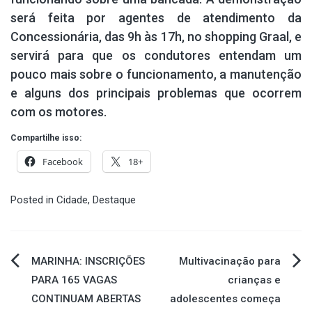
será feita por agentes de atendimento da
Concessionária, das 9h às 17h, no shopping Graal, e
servirá para que os condutores entendam um
pouco mais sobre o funcionamento, a manutenção
e alguns dos principais problemas que ocorrem
com os motores.
Compartilhe isso:
Facebook
18+
Posted in
Cidade
,
Destaque
Navegação
MARINHA: INSCRIÇÕES
Multivacinação para
PARA 165 VAGAS
crianças e
de
CONTINUAM ABERTAS
adolescentes começa