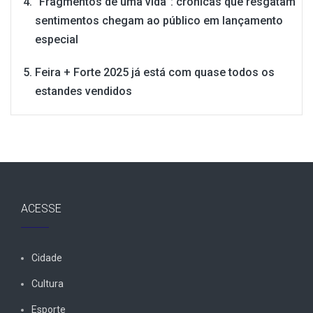
“Fragmentos de uma vida”: crônicas que resgatam
sentimentos chegam ao público em lançamento
especial
Feira + Forte 2025 já está com quase todos os
estandes vendidos
ACESSE
Cidade
Cultura
Esporte