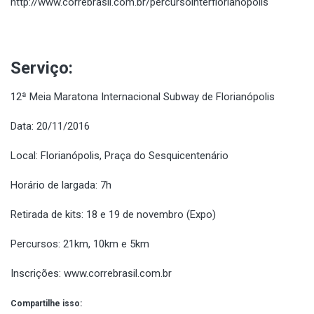
http://www.correbrasil.com.br/percursointerflorianopolis
Serviço:
12ª Meia Maratona Internacional Subway de Florianópolis
Data: 20/11/2016
Local: Florianópolis, Praça do Sesquicentenário
Horário de largada: 7h
Retirada de kits: 18 e 19 de novembro (Expo)
Percursos: 21km, 10km e 5km
Inscrições:
www.correbrasil.com.br
Compartilhe isso: