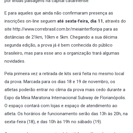
por lindas paisagens na capital catarinense.
E para aqueles que ainda não confirmaram presença as
inscrições on-line seguem
até sexta-feira, dia 11
, através do
site
http://www.correbrasil.com.br/meiainterfloripa
para as
distâncias de 21km, 10km e 5km. Chegando a sua décima
segunda edição, a prova já é bem conhecida do público
brasileiro, mas para esse ano a organização trará algumas
novidades.
Pela primeira vez a retirada de kits será feita no mesmo local
da prova. Marcada para os dias 18 e 19 de novembro, os
atletas poderão entrar no clima da prova mais cedo durante a
Expo da Meia Maratona Internacional Subway de Florianópolis.
O espaço contará com lojas e espaço de atendimento ao
atleta. Os horários de funcionamento serão das 13h às 20h, na
sexta-feira (18), e das 10h às 19h no sábado (19).