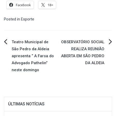
Facebook
18+
Posted in
Esporte
Navegação
Teatro Municipal de
OBSERVATÓRIO SOCIAL
São Pedro da Aldeia
REALIZA REUNIÃO
de
apresenta “ A Farsa do
ABERTA EM SÃO PEDRO
Advogado Pathelin”
DA ALDEIA
Post
neste domingo
ÚLTIMAS NOTÍCIAS