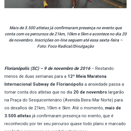
Mais de 3.500 atletas já confirmaram presença no evento que
conta com os percursos de 21km, 10km e 5km e acontece no dia 20
de novembro. Inscrições on-line seguem até essa sexta-feira –
Foto: Foco Radical/Divulgação
Florianópolis (SC) – 9 de novembro de 2016
– Restando
menos de duas semanas para a
12ª Meia Maratona
Internacional Subway de Florianópolis
a ansiedade passa a
tomar conta dos atletas que no dia
20 de novembro
largarão
na Praça do Sesquicentenário (Avenida Beira-Mar Norte) para
os desafios de 21km, 10km e 5km. Até o momento,
mais de
3.500 atletas
já confirmaram presença no evento, que é
reconhecido por ter seu percurso quase todo plano e marcado