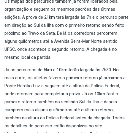
Os mapas dos percursos também já foram liberados pela
organização e seguem os mesmos padrões das últimas
edições. A prova de 21km terá largada às 7h e o percurso parte
em direção ao Sul da Ilha com o primeiro retorno sendo feito
próximo ao Trevo da Seta. De lá os corredores percorrem
alguns quilômetros até a Avenida Beira-Mar Norte sentido
UFSC, onde acontece o segundo retorno. A chegada é no
mesmo local da partida.
Já os percursos de 5km e 10km terão largada às 7h30. No
mais curto, os atletas fazem o primeiro retorno já próximos a
Ponte Hercílio Luz e seguem até a altura da Polícia Federal,
onde retornam para completar a prova. Já os 10km fará o
primeiro retorno também no sentindo Sul da Ilha e depois
cumprem mais alguns quilômetros até o último retorno,
também na altura da Polícia Federal antes da chegada. Todos
os detalhes do percurso estão disponíveis no site