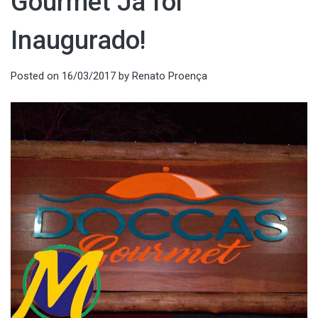
Gourmet Já foi
Inaugurado!
Posted on
16/03/2017
by
Renato Proença