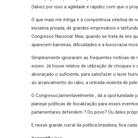
(talvez por isso a agilidade e rapidez com que o pr
O que mais me intriga é a competência seletiva de n
iniciativa privada, de grandes empresários e latifund
Congresso Nacional. Mas, quando se trata de leis qu
aparecem barreiras, dificuldades e a burocracia most
Simplesmente ignoraram as frequentes notícias de 
esses. Já houve relatos de utilização de choques e
alvoraçado o suficiente, para satisfazer o lazer h
ao arrancamento do rabo, a retirada violenta de pel
O Congresso,lamentavelmente , dá a oportunidade p
planejar políticas de fiscalização para esses eventos
parlamentares defendem ? Do povo? Ou deles própr
E nesse grande curral da política brasileira, fica ca