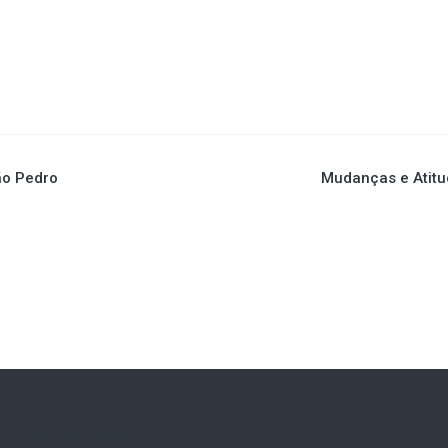
ão Pedro
Mudanças e Atitu
SE NOSSA FANPAGE