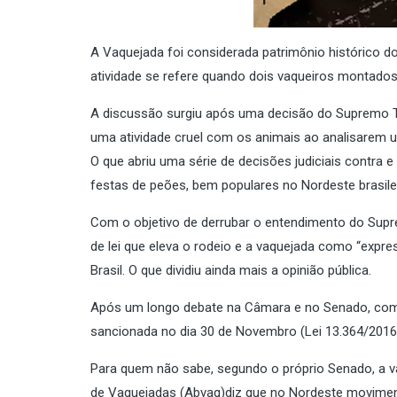
A Vaquejada foi considerada patrimônio histórico d
atividade se refere quando dois vaqueiros montados
A discussão surgiu após uma decisão do Supremo Tr
uma atividade cruel com os animais ao analisarem u
O que abriu uma série de decisões judiciais contra 
festas de peões, bem populares no Nordeste brasilei
Com o objetivo de derrubar o entendimento do Supr
de lei que eleva o rodeio e a vaquejada como “expres
Brasil. O que dividiu ainda mais a opinião pública.
Após um longo debate na Câmara e no Senado, com ve
sancionada no dia 30 de Novembro (Lei
13.364/2016
Para quem não sabe, segundo o próprio Senado, a v
de Vaquejadas (Abvaq)diz que no Nordeste moviment