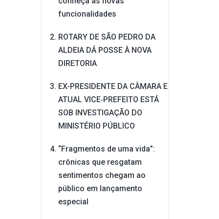
conheça as novas
funcionalidades
ROTARY DE SÃO PEDRO DA
ALDEIA DÁ POSSE À NOVA
DIRETORIA
EX-PRESIDENTE DA CÂMARA E
ATUAL VICE‑PREFEITO ESTÁ
SOB INVESTIGAÇÃO DO
MINISTÉRIO PÚBLICO
“Fragmentos de uma vida”:
crônicas que resgatam
sentimentos chegam ao
público em lançamento
especial