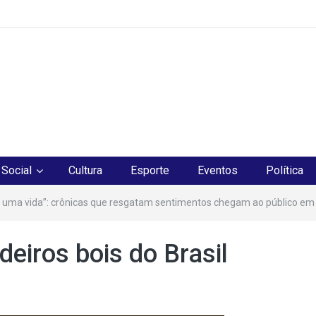
os
Social
Cultura
Esporte
Eventos
Política
 uma vida”: crônicas que resgatam sentimentos chegam ao público em
eiros bois do Brasil