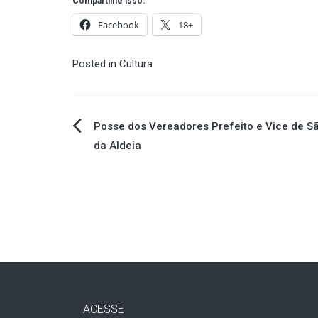
Compartilhe isso:
Facebook
18+
Posted in
Cultura
Navegação
Posse dos Vereadores Prefeito e Vice de S
da Aldeia
de
Post
ACESSE
ACES