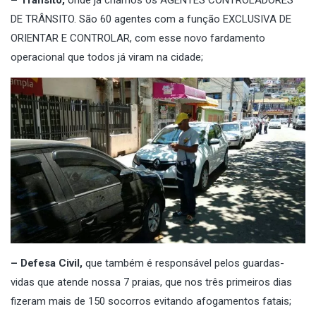
– Trânsito,
onde já criamos os AGENTES CONTROLADORES
DE TRÂNSITO. São 60 agentes com a função EXCLUSIVA DE
ORIENTAR E CONTROLAR, com esse novo fardamento
operacional que todos já viram na cidade;
– Defesa Civil,
que também é responsável pelos guardas-
vidas que atende nossa 7 praias, que nos três primeiros dias
fizeram mais de 150 socorros evitando afogamentos fatais;