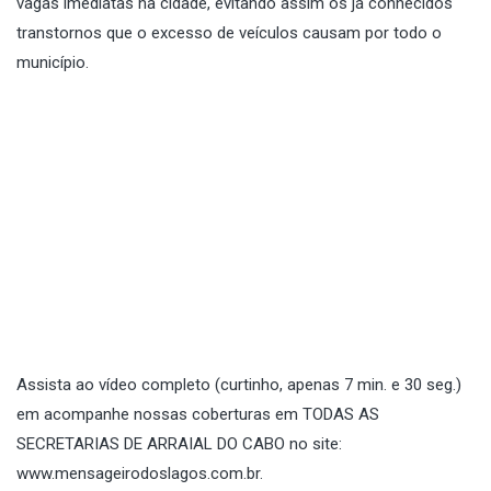
vagas imediatas na cidade, evitando assim os já conhecidos
transtornos que o excesso de veículos causam por todo o
município.
Assista ao vídeo completo (curtinho, apenas 7 min. e 30 seg.)
em acompanhe nossas coberturas em TODAS AS
SECRETARIAS DE ARRAIAL DO CABO no site:
www.mensageirodoslagos.com.br
.