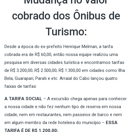
Mudança no valor
cobrado dos Ônibus de
Turismo:
Desde a época do ex-prefeito Henrique Melman, a tarifa
cobrada era de R$ 60,00, então nossa equipe realizou uma
pesquisa em diversas cidades turística e encontramos tarifas
de R$ 3.200,00; R$ 2.500,00; R$ 1.300,00 em cidades como Ilha
Bela, Guarapari, Parati e etc. Arraial do Cabo lançou quatro
faixas de tarifas:
A TARIFA SOCIAL
– A excursão chega apenas para conhecer
a nossa cidade e não fez nenhum tipo de reserva em nossa
cidade, nem em restaurantes, nem passeios de barco e nem
em algum membro da rede hoteleira do município –
ESSA
TARIFA É DE R$ 1.200,00;