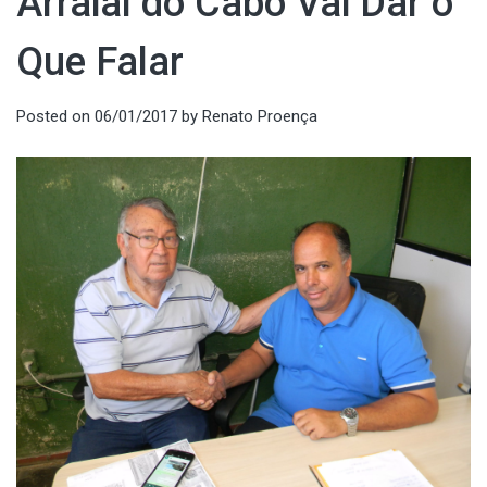
Arraial do Cabo Vai Dar o
Que Falar
Posted on
06/01/2017
by
Renato Proença