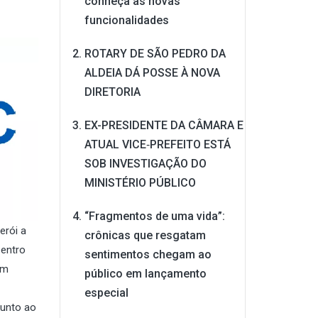
conheça as novas
funcionalidades
ROTARY DE SÃO PEDRO DA
ALDEIA DÁ POSSE À NOVA
DIRETORIA
EX-PRESIDENTE DA CÂMARA E
ATUAL VICE‑PREFEITO ESTÁ
SOB INVESTIGAÇÃO DO
MINISTÉRIO PÚBLICO
“Fragmentos de uma vida”:
erói a
crônicas que resgatam
Centro
sentimentos chegam ao
em
público em lançamento
especial
junto ao