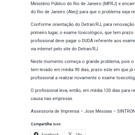
Ministério Público do Rio de Janeiro (MPRJ) e enca
do Rio de Janeiro (Alerj) para que o problema seja re
Conforme orientação do Detran/RJ, para renovação da
primeiro lugar, o exame toxicológico, que tem praz
profissional deve pagar o DUDA referente aos exame
via internet pelo site do Detran/RJ.
Neste momento começa o grande problema, pois o a
tem levado em média 90 dias, prazo este em que já 
profissional a realizar novamente o exame toxicoló
O profissional leva, então, em média 120 dias para
causa nas empresas.
Assessoria de Imprensa – Jose Messias – SINTRO
Compartilhe isso:
Facebook
18+