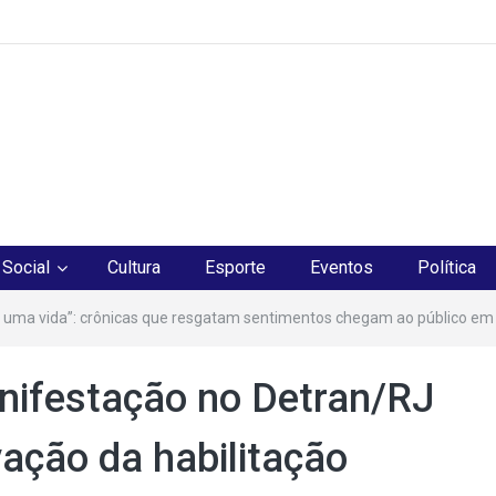
os
Social
Cultura
Esporte
Eventos
Política
 uma vida”: crônicas que resgatam sentimentos chegam ao público em
nifestação no Detran/RJ
vação da habilitação