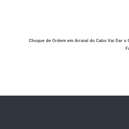
Choque de Ordem em Arraial do Cabo Vai Dar o
F
SE NOSSA FANPAGE