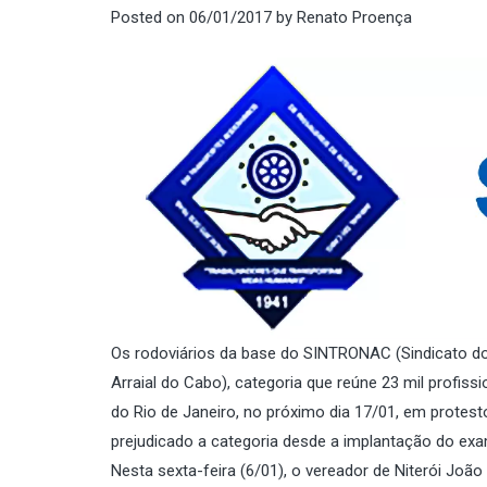
Posted on
06/01/2017
by
Renato Proença
Os rodoviários da base do SINTRONAC (Sindicato do
Arraial do Cabo), categoria que reúne 23 mil profis
do Rio de Janeiro, no próximo dia 17/01, em protest
prejudicado a categoria desde a implantação do exam
Nesta sexta-feira (6/01), o vereador de Niterói Jo