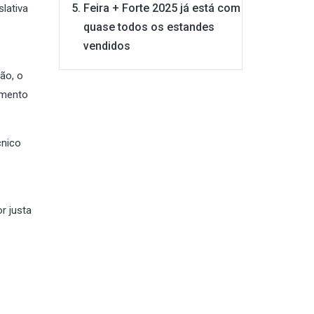
Feira + Forte 2025 já está com
lativa
quase todos os estandes
vendidos
ão, o
amento
cnico
r justa