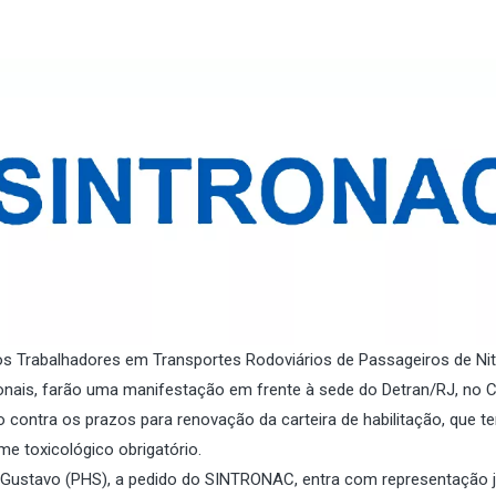
s Trabalhadores em Transportes Rodoviários de Passageiros de Nit
sionais, farão uma manifestação em frente à sede do Detran/RJ, no 
o contra os prazos para renovação da carteira de habilitação, que t
e toxicológico obrigatório.
ão Gustavo (PHS), a pedido do SINTRONAC, entra com representação 