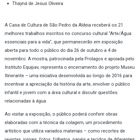
Thayná de Jesus Oliveira
A Casa de Cultura de São Pedro da Aldeia receberá os 21
melhores trabalhos inscritos no
concurso cultural “
Arte/Água:
essenciais para a vida”, que permanecerão em exposição
aberta para todo o público do dia 26 de outubro a 4 de
novembro. A mostra, patrocinada pela Prolagos e apoiada pelo
Instituto Equipav, representa o encerramento do projeto Museu
Itinerante – uma iniciativa desenvolvida ao longo de 2016 para
incentivar a apreciação da história da arte, envolver o público
infantil e jovem com a área cultural e discutir questões
relacionadas à água.
Ao visitar a exposição, o público poderá conferir obras
elaboradas com a técnica da colagem, um procedimento
artístico que utiliza variados materiais – como recortes de
revistas, jornais, fotos, folhetos, papéis e tecidos de diferentes