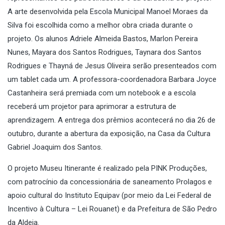
A arte desenvolvida pela Escola Municipal Manoel Moraes da
Silva foi
escolhida como a melhor obra criada durante o
projeto
. Os alunos Adriele Almeida Bastos, Marlon Pereira
Nunes, Mayara dos Santos Rodrigues, Taynara dos Santos
Rodrigues e Thayná de Jesus Oliveira serão presenteados com
um tablet cada um. A professora-coordenadora Barbara Joyce
Castanheira será premiada com um notebook e a escola
receberá um projetor para aprimorar a estrutura de
aprendizagem. A entrega dos prêmios acontecerá no dia 26 de
outubro, durante a abertura da exposição, na Casa da Cultura
Gabriel Joaquim dos Santos.
O projeto Museu Itinerante é realizado pela
PINK Produções,
com patrocínio da concessionária de saneamento Prolagos e
apoio cultural do Instituto Equipav (por meio da Lei Federal de
Incentivo à Cultura – Lei Rouanet) e da Prefeitura de São Pedro
da Aldeia.