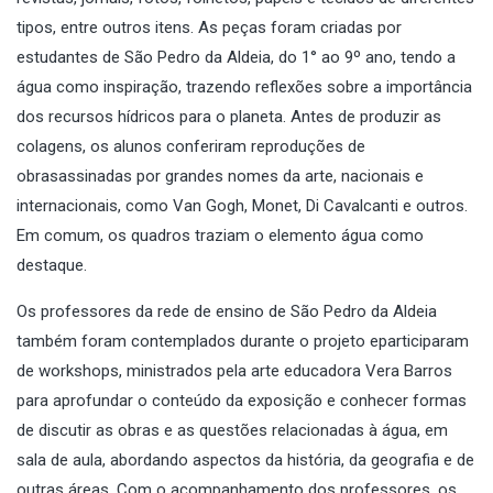
tipos, entre outros itens. As peças foram criadas por
estudantes
de São Pedro da Aldeia, do 1° ao 9º ano, tendo a
água como inspiração, trazendo reflexões sobre a importância
dos recursos hídricos para o planeta. Antes de produzir as
colagens, os alunos conferiram reproduções de
obras
assinadas por grandes nomes da arte, nacionais e
internacionais, como Van Gogh, Monet, Di Cavalcanti e outros.
Em comum, os quadros traziam o elemento água como
destaque.
Os professores da rede de ensino de São Pedro da Aldeia
também foram contemplados durante o projeto eparticiparam
de workshops, ministrados pela arte educadora Vera Barros
para aprofundar o conteúdo da exposição e conhecer formas
de discutir as obras e as questões relacionadas à água, em
sala de aula, abordando aspectos da história, da geografia e de
outras áreas. Com o acompanhamento dos professores, os