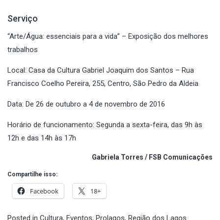
Serviço
“Arte/Água: essenciais para a vida” – Exposição dos melhores
trabalhos
Local: Casa da Cultura Gabriel Joaquim dos Santos – Rua
Francisco Coelho Pereira, 255, Centro, São Pedro da Aldeia
Data: De 26 de outubro a 4 de novembro de 2016
Horário de funcionamento: Segunda a sexta-feira, das 9h às
12h e das 14h às 17h
Gabriela Torres / FSB Comunicações
Compartilhe isso:
Facebook
18+
Posted in
Cultura
,
Eventos
,
Prolagos
,
Região dos Lagos