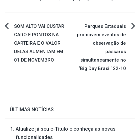
Navegação
SOM ALTO VAI CUSTAR
Parques Estaduais
CARO E PONTOS NA
promovem eventos de
de
CARTEIRA E O VALOR
observação de
DELAS AUMENTAM EM
pássaros
Post
01 DE NOVEMBRO
simultaneamente no
‘Big Day Brasil’ 22-10
ÚLTIMAS NOTÍCIAS
Atualize já seu e-Título e conheça as novas
funcionalidades