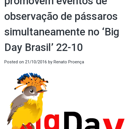
promovem eventos de
observação de pássaros
simultaneamente no ‘Big
Day Brasil’ 22-10
Posted on
21/10/2016
by
Renato Proença