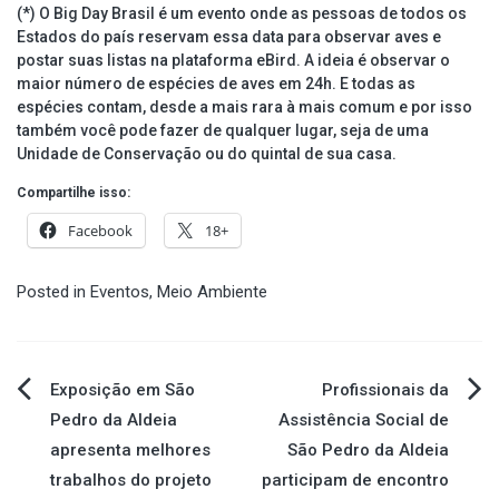
(*) O Big Day Brasil é um evento onde as pessoas de todos os
Estados do país reservam essa data para observar aves e
postar suas listas na plataforma eBird. A ideia é observar o
maior número de espécies de aves em 24h. E todas as
espécies contam, desde a mais rara à mais comum e por isso
também você pode fazer de qualquer lugar, seja de uma
Unidade de Conservação ou do quintal de sua casa.
Compartilhe isso:
Facebook
18+
Posted in
Eventos
,
Meio Ambiente
Navegação
Exposição em São
Profissionais da
Pedro da Aldeia
Assistência Social de
de
apresenta melhores
São Pedro da Aldeia
trabalhos do projeto
participam de encontro