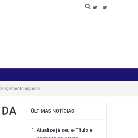
Cidade
Cidade
 lançamento especial
 DA
ÚLTIMAS NOTÍCIAS
Atualize já seu e-Título e