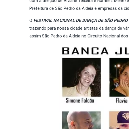
com a direção de Viviane Teixeira e Ramirez Meneze
Prefeitura de São Pedro da Aldeia e empresas da ci
O
FESTIVAL NACIONAL DE DANÇA DE SÃO PEDRO 
trazendo para nossa cidade artistas da dança de vária
assim São Pedro da Aldeia no Circuito Nacional dos 