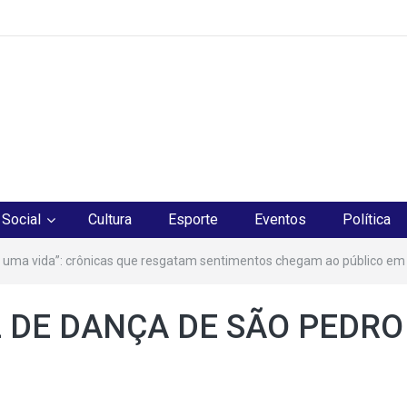
os
Social
Cultura
Esporte
Eventos
Política
 uma vida”: crônicas que resgatam sentimentos chegam ao público em
 DE DANÇA DE SÃO PEDRO