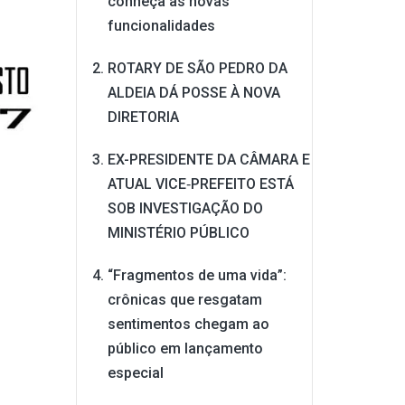
conheça as novas
funcionalidades
ROTARY DE SÃO PEDRO DA
ALDEIA DÁ POSSE À NOVA
DIRETORIA
EX-PRESIDENTE DA CÂMARA E
ATUAL VICE‑PREFEITO ESTÁ
SOB INVESTIGAÇÃO DO
MINISTÉRIO PÚBLICO
“Fragmentos de uma vida”:
crônicas que resgatam
sentimentos chegam ao
público em lançamento
especial