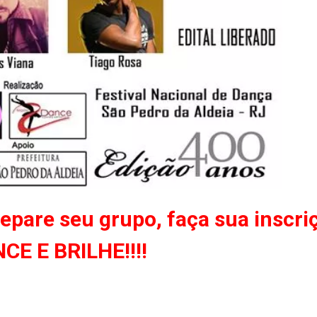
prepare seu grupo, faça sua inscri
CE E BRILHE!!!!