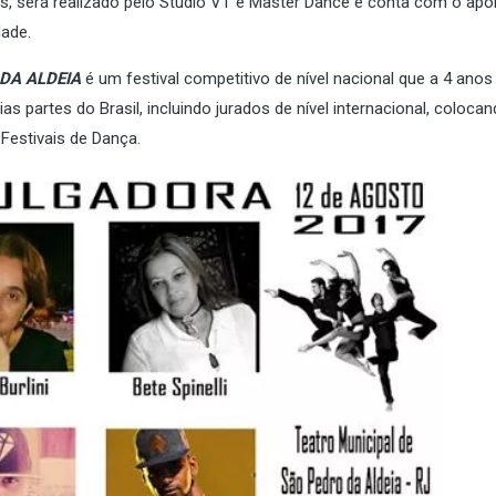
s, será realizado pelo Studio VT e Master Dance e conta com o apo
dade.
DA ALDEIA
é um festival competitivo de nível nacional que a 4 ano
s partes do Brasil, incluindo jurados de nível internacional, coloca
Festivais de Dança.