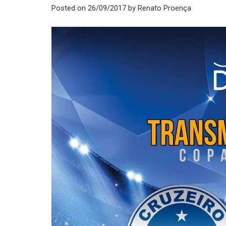
Posted on
26/09/2017
by
Renato Proença