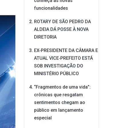
conheça as novas
funcionalidades
ROTARY DE SÃO PEDRO DA
ALDEIA DÁ POSSE À NOVA
DIRETORIA
EX-PRESIDENTE DA CÂMARA E
ATUAL VICE‑PREFEITO ESTÁ
SOB INVESTIGAÇÃO DO
MINISTÉRIO PÚBLICO
“Fragmentos de uma vida”:
crônicas que resgatam
sentimentos chegam ao
público em lançamento
especial