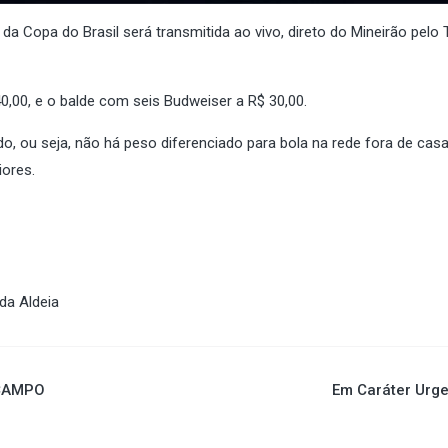
 da Copa do Brasil será transmitida ao vivo, direto do Mineirão pel
0,00, e o balde com seis Budweiser a R$ 30,00.
ado, ou seja, não há peso diferenciado para bola na rede fora de casa
iores.
da Aldeia
CAMPO
Em Caráter Urg