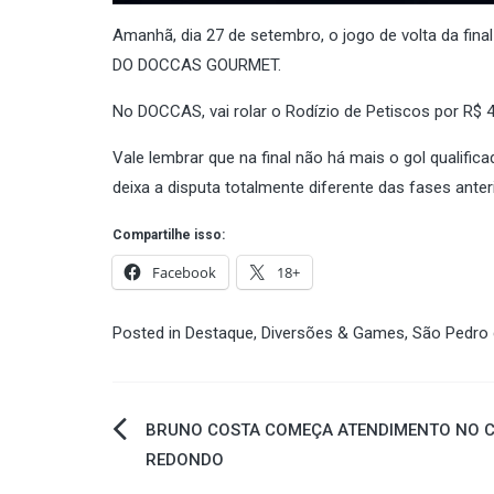
Amanhã, dia 27 de setembro, o jogo de volta da final
DO DOCCAS GOURMET.
No DOCCAS, vai rolar o Rodízio de Petiscos por R$ 4
Vale lembrar que na final não há mais o gol qualific
deixa a disputa totalmente diferente das fases anter
Compartilhe isso:
Facebook
18+
Posted in
Destaque
,
Diversões & Games
,
São Pedro 
Navegação
BRUNO COSTA COMEÇA ATENDIMENTO NO 
REDONDO
de