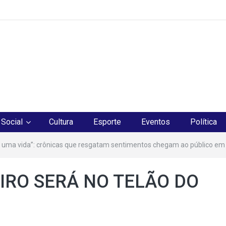
os
Social
Cultura
Esporte
Eventos
Política
 uma vida”: crônicas que resgatam sentimentos chegam ao público em
IRO SERÁ NO TELÃO DO