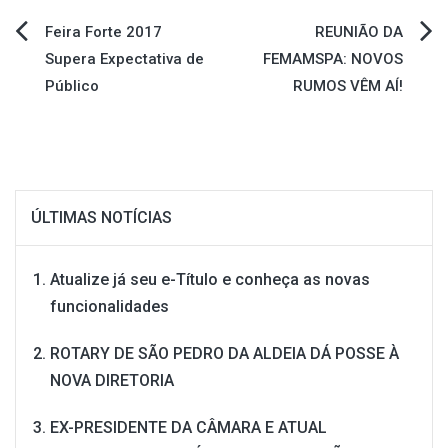
Navegação
Feira Forte 2017
REUNIÃO DA
Supera Expectativa de
FEMAMSPA: NOVOS
de
Público
RUMOS VÊM AÍ!
Post
ÚLTIMAS NOTÍCIAS
Atualize já seu e-Título e conheça as novas
funcionalidades
ROTARY DE SÃO PEDRO DA ALDEIA DÁ POSSE À
NOVA DIRETORIA
EX-PRESIDENTE DA CÂMARA E ATUAL