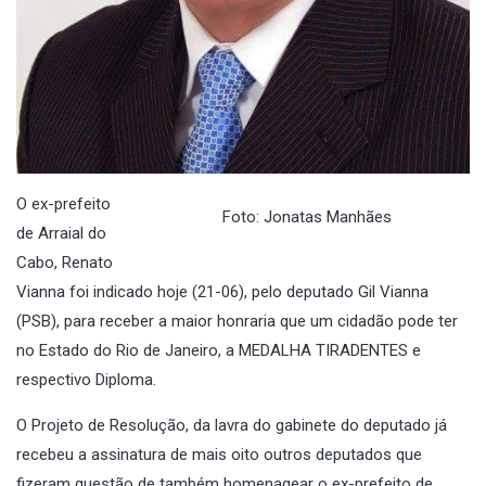
O ex-prefeito
Foto: Jonatas Manhães
de Arraial do
Cabo, Renato
Vianna foi indicado hoje (21-06), pelo deputado Gil Vianna
(PSB), para receber a maior honraria que um cidadão pode ter
no Estado do Rio de Janeiro, a MEDALHA TIRADENTES e
respectivo Diploma.
O Projeto de Resolução, da lavra do gabinete do deputado já
recebeu a assinatura de mais oito outros deputados que
fizeram questão de também homenagear o ex-prefeito de