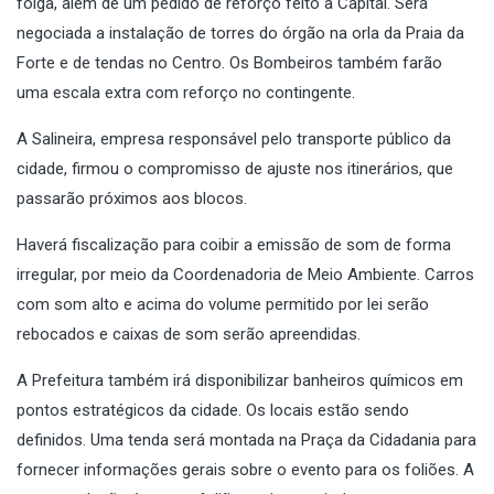
folga, além de um pedido de reforço feito à Capital. Será
negociada a instalação de torres do órgão na orla da Praia da
Forte e de tendas no Centro. Os Bombeiros também farão
uma escala extra com reforço no contingente.
A Salineira, empresa responsável pelo transporte público da
cidade, firmou o compromisso de ajuste nos itinerários, que
passarão próximos aos blocos.
Haverá fiscalização para coibir a emissão de som de forma
irregular, por meio da Coordenadoria de Meio Ambiente. Carros
com som alto e acima do volume permitido por lei serão
rebocados e caixas de som serão apreendidas.
A Prefeitura também irá disponibilizar banheiros químicos em
pontos estratégicos da cidade. Os locais estão sendo
definidos. Uma tenda será montada na Praça da Cidadania para
fornecer informações gerais sobre o evento para os foliões. A