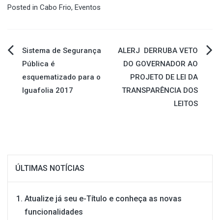
Posted in
Cabo Frio
,
Eventos
Navegação
Sistema de Segurança
ALERJ DERRUBA VETO
Pública é
DO GOVERNADOR AO
de
esquematizado para o
PROJETO DE LEI DA
Iguafolia 2017
TRANSPARÊNCIA DOS
Post
LEITOS
ÚLTIMAS NOTÍCIAS
Atualize já seu e-Título e conheça as novas
funcionalidades