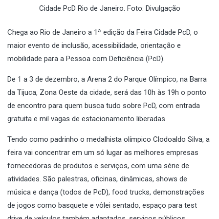
Cidade PcD Rio de Janeiro. Foto: Divulgação
Chega ao Rio de Janeiro a 1ª edição da Feira Cidade PcD, o
maior evento de inclusão, acessibilidade, orientação e
mobilidade para a Pessoa com Deficiência (PcD).
De 1 a 3 de dezembro, a Arena 2 do Parque Olímpico, na Barra
da Tijuca, Zona Oeste da cidade, será das 10h às 19h o ponto
de encontro para quem busca tudo sobre PcD, com entrada
gratuita e mil vagas de estacionamento liberadas.
Tendo como padrinho o medalhista olímpico Clodoaldo Silva, a
feira vai concentrar em um só lugar as melhores empresas
fornecedoras de produtos e serviços, com uma série de
atividades. São palestras, oficinas, dinâmicas, shows de
música e dança (todos de PcD), food trucks, demonstrações
de jogos como basquete e vôlei sentado, espaço para test
drive de veículos também adaptados, serviços públicos,